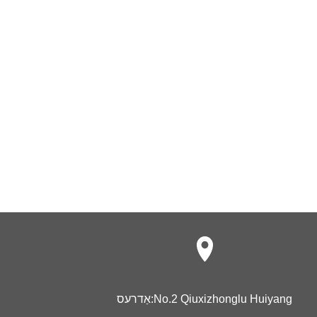
No.2 Qiuxizhonglu Huiyang
אַדרעס: