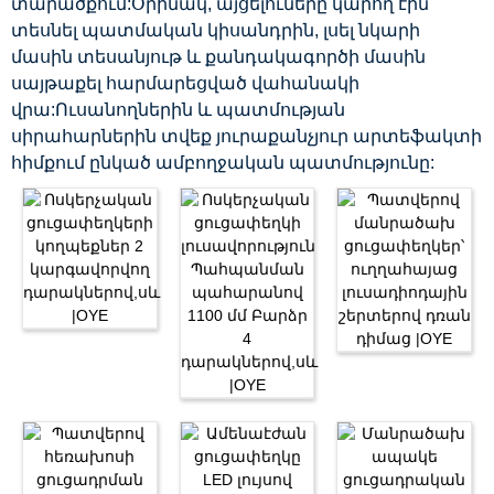
տարածքում:Օրինակ, այցելուները կարող էին
տեսնել պատմական կիսանդրին, լսել նկարի
մասին տեսանյութ և քանդակագործի մասին
սայթաքել հարմարեցված վահանակի
վրա:Ուսանողներին և պատմության
սիրահարներին տվեք յուրաքանչյուր արտեֆակտի
հիմքում ընկած ամբողջական պատմությունը: