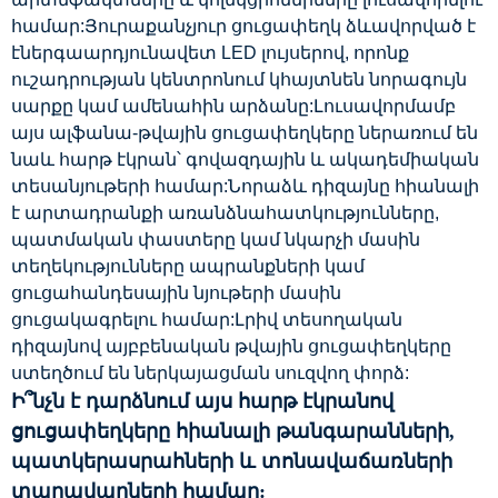
համար:Յուրաքանչյուր ցուցափեղկ ձևավորված է
էներգաարդյունավետ LED լույսերով, որոնք
ուշադրության կենտրոնում կհայտնեն նորագույն
սարքը կամ ամենահին արձանը:Լուսավորմամբ
այս ալֆանա-թվային ցուցափեղկերը ներառում են
նաև հարթ էկրան՝ գովազդային և ակադեմիական
տեսանյութերի համար:Նորաձև դիզայնը հիանալի
է արտադրանքի առանձնահատկությունները,
պատմական փաստերը կամ նկարչի մասին
տեղեկությունները ապրանքների կամ
ցուցահանդեսային նյութերի մասին
ցուցակագրելու համար:Լրիվ տեսողական
դիզայնով այբբենական թվային ցուցափեղկերը
ստեղծում են ներկայացման սուզվող փորձ:
Ի՞նչն է դարձնում այս հարթ էկրանով
ցուցափեղկերը հիանալի թանգարանների,
պատկերասրահների և տոնավաճառների
տաղավարների համար: