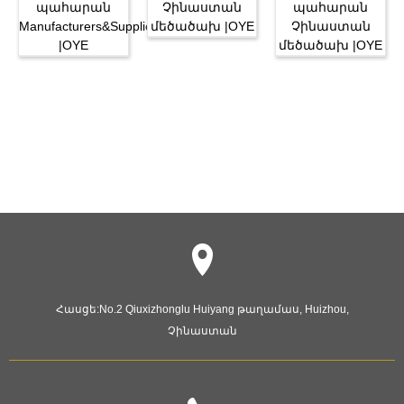
Հասցե:
No.2 Qiuxizhonglu Huiyang թաղամաս, Huizhou,
Չինաստան