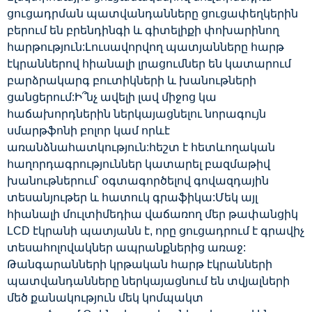
ցուցադրման պատվանդանները ցուցափեղկերին
բերում են բրենդինգի և գիտելիքի փոխարինող
հարթություն:Լուսավորվող պատյանները հարթ
էկրաններով հիանալի լրացումներ են կատարում
բարձրակարգ բուտիկների և խանութների
ցանցերում:Ի՞նչ ավելի լավ միջոց կա
հաճախորդներին ներկայացնելու նորագույն
սմարթֆոնի բոլոր կամ որևէ
առանձնահատկություն:հեշտ է հետևողական
հաղորդագրություններ կատարել բազմաթիվ
խանութներում՝ օգտագործելով գովազդային
տեսանյութեր և հատուկ գրաֆիկա:Մեկ այլ
հիանալի մուլտիմեդիա վաճառող մեր թափանցիկ
LCD էկրանի պատյանն է, որը ցուցադրում է գրավիչ
տեսահոլովակներ ապրանքներից առաջ:
Թանգարանների կրթական հարթ էկրանների
պատվանդանները ներկայացնում են տվյալների
մեծ քանակություն մեկ կոմպակտ