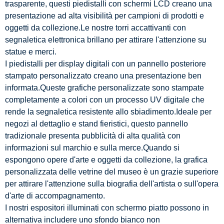
trasparente, questi piedistalli con schermi LCD creano una
presentazione ad alta visibilità per campioni di prodotti e
oggetti da collezione.Le nostre torri accattivanti con
segnaletica elettronica brillano per attirare l'attenzione su
statue e merci.
I piedistalli per display digitali con un pannello posteriore
stampato personalizzato creano una presentazione ben
informata.Queste grafiche personalizzate sono stampate
completamente a colori con un processo UV digitale che
rende la segnaletica resistente allo sbiadimento.Ideale per
negozi al dettaglio e stand fieristici, questo pannello
tradizionale presenta pubblicità di alta qualità con
informazioni sul marchio e sulla merce.Quando si
espongono opere d'arte e oggetti da collezione, la grafica
personalizzata delle vetrine del museo è un grazie superiore
per attirare l'attenzione sulla biografia dell'artista o sull'opera
d'arte di accompagnamento.
I nostri espositori illuminati con schermo piatto possono in
alternativa includere uno sfondo bianco non