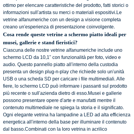
ottimo per elencare caratteristiche del prodotto, fatti storici o
informazioni sull'artista su merci o materiali espositivi.Le
vetrine alfanumeriche con un design a visione completa
creano un'esperienza di presentazione coinvolgente.
Cosa rende queste vetrine a schermo piatto ideali per
musei, gallerie e stand fieristici?
Ciascuna delle nostre vetrine alfanumeriche include uno
schermo LCD da 10,1" con funzionalità per foto, video e
audio. Questo pannello piatto all'interno della custodia
presenta un design plug-n-play che richiede solo un'unità
USB o una scheda SD per caricare i file multimediali. Alle
fiere, lo schermo LCD può informare i passanti sul prodotto
più recente o sull'azienda dietro di esso.Musei e gallerie
possono presentare opere d'arte e manufatti mentre il
contenuto multimediale ne spiega la storia e il significato.
Ogni elegante vetrina ha lampadine a LED ad alta efficienza
energetica all'interno della base per illuminare il contenuto
dal basso.Combinati con la loro vetrina in acrilico