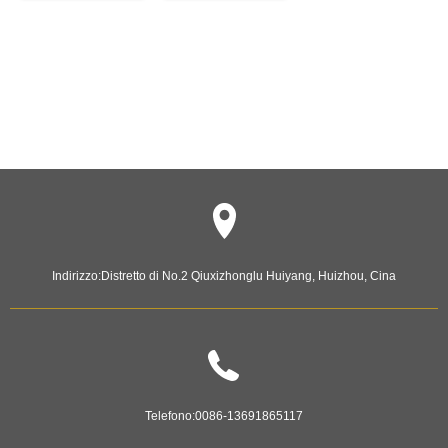
Indirizzo:
Distretto di No.2 Qiuxizhonglu Huiyang, Huizhou, Cina
Telefono:
0086-13691865117