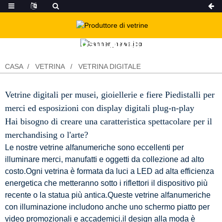
I nostri prodotti
CASA
VETRINA
VETRINA DIGITALE
Vetrine digitali per musei, gioiellerie e fiere Piedistalli per
merci ed esposizioni con display digitali plug-n-play
Hai bisogno di creare una caratteristica spettacolare per il
merchandising o l'arte?
Le nostre vetrine alfanumeriche sono eccellenti per
illuminare merci, manufatti e oggetti da collezione ad alto
costo.Ogni vetrina è formata da luci a LED ad alta efficienza
energetica che metteranno sotto i riflettori il dispositivo più
recente o la statua più antica.Queste vetrine alfanumeriche
con illuminazione includono anche uno schermo piatto per
video promozionali e accademici.il design alla moda è