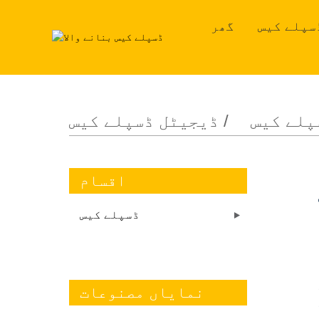
سپلے کیس
گھر
پلے کیس
ڈیجیٹل ڈسپلے کیس
اقسام
ڈسپلے کیس
نمایاں مصنوعات