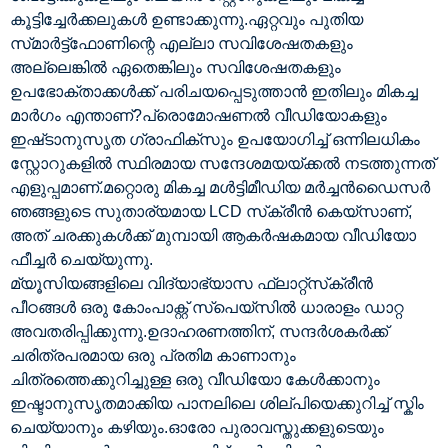
കൂട്ടിച്ചേർക്കലുകൾ ഉണ്ടാക്കുന്നു.ഏറ്റവും പുതിയ
സ്‌മാർട്ട്‌ഫോണിന്റെ എല്ലാ സവിശേഷതകളും
അല്ലെങ്കിൽ ഏതെങ്കിലും സവിശേഷതകളും
ഉപഭോക്താക്കൾക്ക് പരിചയപ്പെടുത്താൻ ഇതിലും മികച്ച
മാർഗം എന്താണ്?പ്രൊമോഷണൽ വീഡിയോകളും
ഇഷ്‌ടാനുസൃത ഗ്രാഫിക്‌സും ഉപയോഗിച്ച് ഒന്നിലധികം
സ്റ്റോറുകളിൽ സ്ഥിരമായ സന്ദേശമയയ്‌ക്കൽ നടത്തുന്നത്
എളുപ്പമാണ്.മറ്റൊരു മികച്ച മൾട്ടിമീഡിയ മർച്ചൻഡൈസർ
ഞങ്ങളുടെ സുതാര്യമായ LCD സ്‌ക്രീൻ കെയ്‌സാണ്,
അത് ചരക്കുകൾക്ക് മുമ്പായി ആകർഷകമായ വീഡിയോ
ഫീച്ചർ ചെയ്യുന്നു.
മ്യൂസിയങ്ങളിലെ വിദ്യാഭ്യാസ ഫ്ലാറ്റ്‌സ്‌ക്രീൻ
പീഠങ്ങൾ ഒരു കോം‌പാക്റ്റ് സ്‌പെയ്‌സിൽ ധാരാളം ഡാറ്റ
അവതരിപ്പിക്കുന്നു.ഉദാഹരണത്തിന്, സന്ദർശകർക്ക്
ചരിത്രപരമായ ഒരു പ്രതിമ കാണാനും
ചിത്രത്തെക്കുറിച്ചുള്ള ഒരു വീഡിയോ കേൾക്കാനും
ഇഷ്ടാനുസൃതമാക്കിയ പാനലിലെ ശില്പിയെക്കുറിച്ച് സ്കിം
ചെയ്യാനും കഴിയും.ഓരോ പുരാവസ്തുക്കളുടെയും