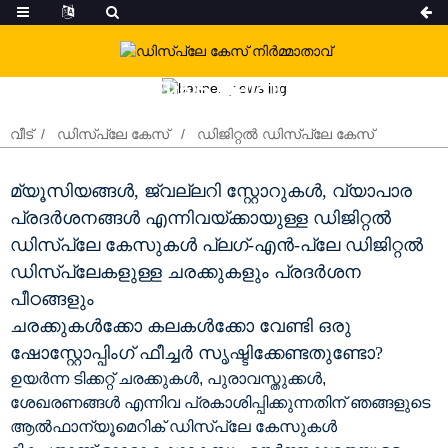
ഞങ്ങളുടെ ഉല്പന്നങ്ങൾ
വീട്
ഡിസ്പ്ലേ കേസ്
ഡിജിറ്റൽ ഡിസ്പ്ലേ കേസ്
മ്യൂസിയങ്ങൾ, ജ്വല്ലറി സ്റ്റോറുകൾ, വ്യാപാര
പ്രദർശനങ്ങൾ എന്നിവയ്‌ക്കായുള്ള ഡിജിറ്റൽ
ഡിസ്‌പ്ലേ കേസുകൾ പ്ലഗ്-എൻ-പ്ലേ ഡിജിറ്റൽ
ഡിസ്‌പ്ലേകളുള്ള ചരക്കുകളും പ്രദർശന
പീഠങ്ങളും
ചരക്കുകൾക്കോ ​​കലകൾക്കോ ​​വേണ്ടി ഒരു
ഷോസ്റ്റോപ്പിംഗ് ഫീച്ചർ സൃഷ്ടിക്കേണ്ടതുണ്ടോ?
ഉയർന്ന ടിക്കറ്റ് ചരക്കുകൾ, പുരാവസ്തുക്കൾ,
ശേഖരണങ്ങൾ എന്നിവ പ്രകാശിപ്പിക്കുന്നതിന് ഞങ്ങളുടെ
ആൽഫാന്യൂമെറിക് ഡിസ്പ്ലേ കേസുകൾ