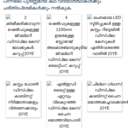
പിന്നിലെ പൂർണ്ണമായ കഥ വിദ്യാർത്ഥികൾക്കും
ചരിത്രപ്രേമികൾക്കും നൽകുക.