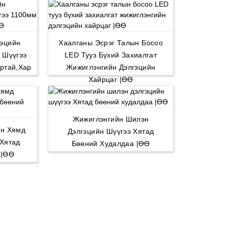
гэцийн
Хаалганы Эсрэг Талын Босоо
 Шүүгээ
LED Тууз Бүхий Захиалгат
ртай,хар
Жижиглэнгийн Дэлгэцийн
Хайрцаг |ӨӨ
Жижиглэнгийн Шилэн
йн Хямд
Дэлгэцийн Шүүгээ Хятад
 Хятад
Бөөний Худалдаа |ӨӨ
 |ӨӨ