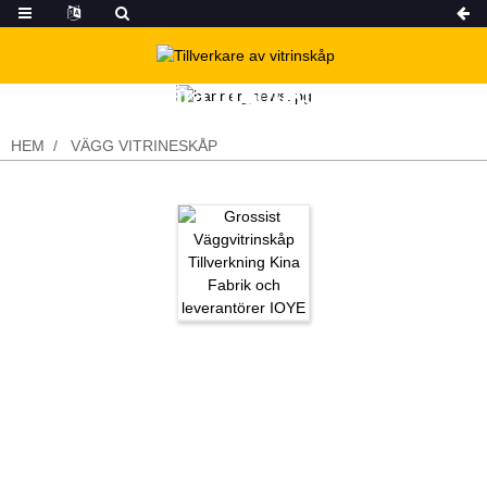
Våra produkter
HEM
VÄGG VITRINESKÅP