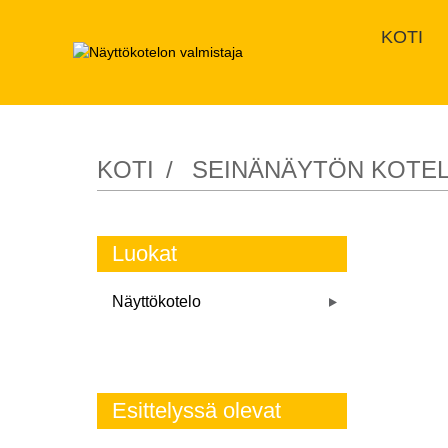
KOTI
KOTI
SEINÄNÄYTÖN KOTE
Luokat
Näyttökotelo
Esittelyssä olevat
tuotteet