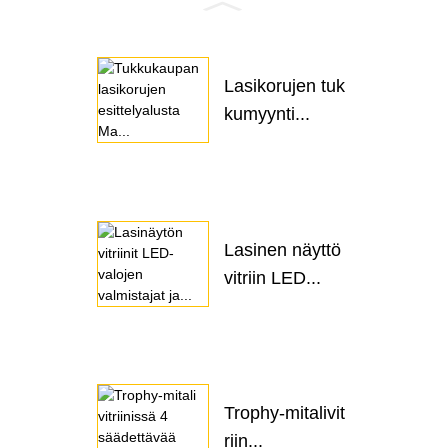
Lasikorujen tuk
kumyynti...
Lasinen näyttö
vitriin LED...
Trophy-mitalivit
riin...