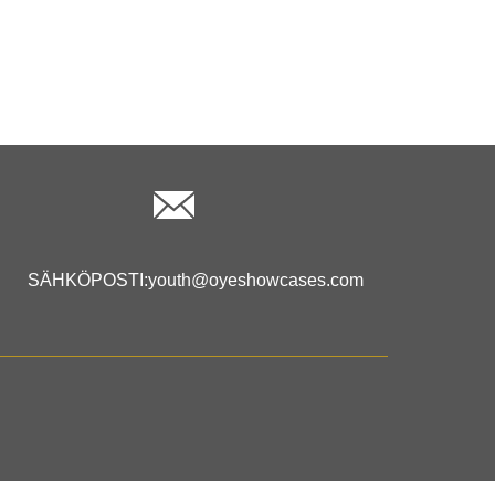
SÄHKÖPOSTI:
youth@oyeshowcases.com