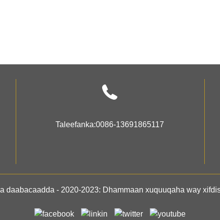
Taleefanka:
0086-13691865117
 daabacaadda - 2020-2023: Dhammaan xuquuqaha way xifdisa