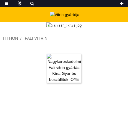
Termékeink
ITTHON
FALI VITRIN