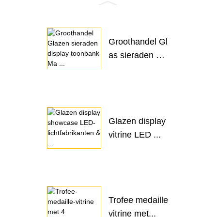
Groothandel Gl
as sieraden di
s...
Glazen display
vitrine LED ...
Trofee medaille
vitrine met...