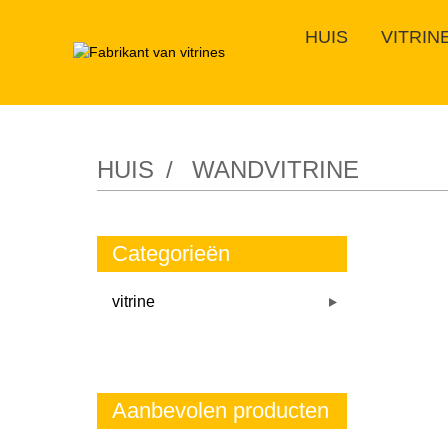
HUIS
VITRIN
HUIS
WANDVITRINE
Categorieën
vitrine
Aanbevolen producten