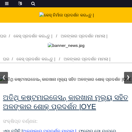
ଘର
କେସ୍ ପ୍ରଦର୍ଶନ କରନ୍ତୁ |
ଅଳଙ୍କାର ପ୍ରଦର୍ଶନ ମାମଲା |
ଅତିଥି କଷ୍ଟମାଇଜେସନ୍ କାରଖାନା ମୂଲ୍ୟ ସହିତ
ଅଳଙ୍କାର ଶୋକ୍ ପ୍ରଦର୍ଶନ |OYE
ଘର
କେସ୍ ପ୍ରଦର୍ଶନ କରନ୍ତୁ |
ଅଳଙ୍କାର ପ୍ରଦର୍ଶନ ମାମଲା |
ଅତିଥି କଷ୍ଟମାଇଜେସନ୍ କାରଖାନା ମୂଲ୍ୟ ସହିତ
ଅଳଙ୍କାର ଶୋକ୍ ପ୍ରଦର୍ଶନ |OYE
ସଂକ୍ଷିପ୍ତ ବର୍ଣ୍ଣନା:
ଏହା ବସିଛି |
ଅଳଙ୍କାର ପ୍ରଦର୍ଶନ ମାମଲା |
, ଫ୍ଲୋର୍ ସୋ ଭାବରେ