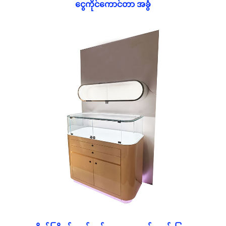
ငွေကိုင်ကောင်တာ အခွံ