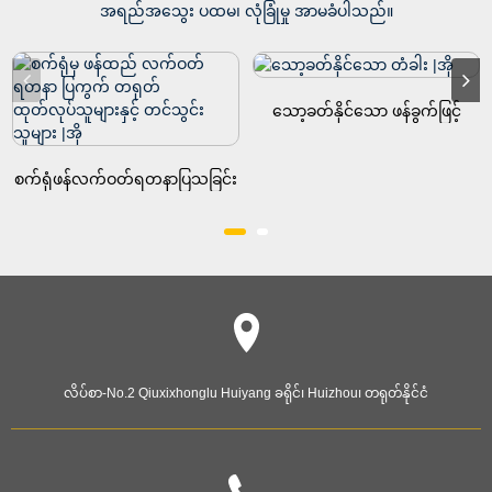
အရည်အသွေး ပထမ၊ လုံခြုံမှု အာမခံပါသည်။
သော့ခတ်နိုင်သော ဖန်ခွက်ဖြင့်
လက်ဝတ်ရတနာ ကောင်တာ ဗန်း၊
စက်ရုံဖန်လက်ဝတ်ရတနာပြသခြင်း
ကိစ္စတွင်တရုတ် Manufa...
လိပ်စာ-
No.2 Qiuxixhonglu Huiyang ခရိုင်၊ Huizhou၊ တရုတ်နိုင်ငံ