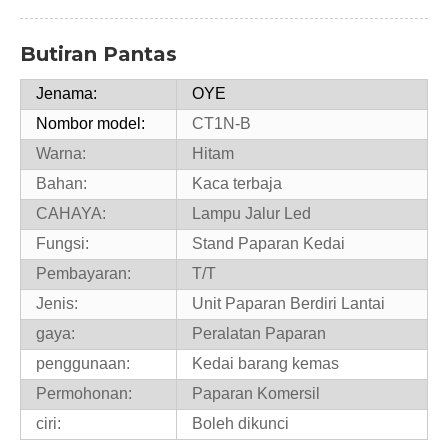
Butiran Pantas
Jenama:
OYE
Nombor model:
CT1N-B
Warna:
Hitam
Bahan:
Kaca terbaja
CAHAYA:
Lampu Jalur Led
Fungsi:
Stand Paparan Kedai
Pembayaran:
T/T
Jenis:
Unit Paparan Berdiri Lantai
gaya:
Peralatan Paparan
penggunaan:
Kedai barang kemas
Permohonan:
Paparan Komersil
ciri:
Boleh dikunci