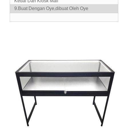
Kedai Dan Kiosk Mall
9.Buat Dengan Oye,dibuat Oleh Oye