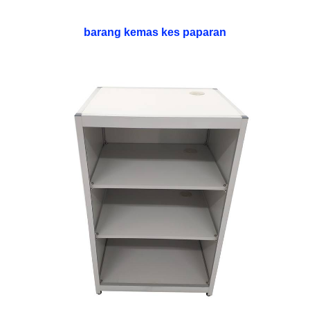
barang kemas kes paparan