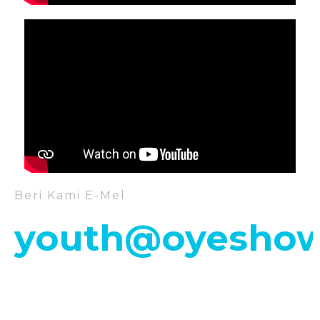
Beri Kami E-Mel
youth@oyeshow