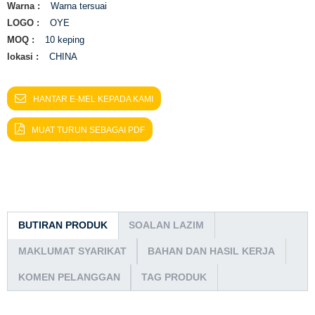
Warna :
Warna tersuai
LOGO :
OYE
MOQ :
10 keping
lokasi :
CHINA
HANTAR E-MEL KEPADA KAMI
MUAT TURUN SEBAGAI PDF
BUTIRAN PRODUK
SOALAN LAZIM
MAKLUMAT SYARIKAT
BAHAN DAN HASIL KERJA
KOMEN PELANGGAN
TAG PRODUK