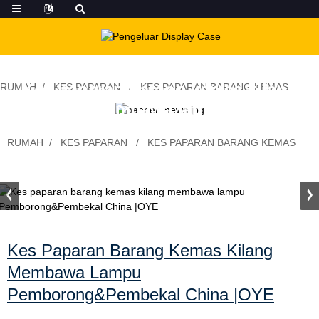
Kes paparan barang kemas kilang
RUMAH
KES PAPARAN
KES PAPARAN BARANG KEMAS
membawa lampu
Pemborong&Pembekal China |OYE
RUMAH
KES PAPARAN
KES PAPARAN BARANG KEMAS
Kes Paparan Barang Kemas Kilang
Membawa Lampu
Pemborong&Pembekal China |OYE