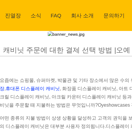
진열장
소식
FAQ
회사 소개
문의하기
 캐비닛 주문에 대한 
오예
캐비닛 주문에 대한 결제 선택 방법 |오예
요즘에는 쇼핑몰, 슈퍼마켓, 박물관 및 기타 장소에서 많은 수의
장
,
휴대폰 디스플레이 캐비닛
, 화장품 디스플레이 캐비닛, 아트
크릴 디스플레이 캐비닛, 아크릴 카운터 디스플레이 캐비닛 등과
비닛을 주문할 때 지불하는 방법은 무엇입니까?Oyeshowcase
어떤 종류의 지불 방법이 상생 상황을 달성하고 고객의 권익을 
의 디스플레이 캐비닛은 대부분 사용자 정의됩니다.디스플레이 캐