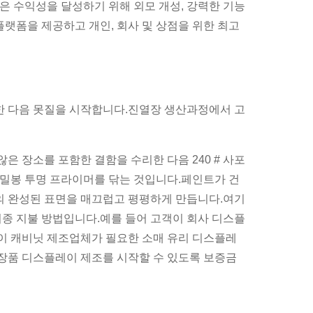
은 수익성을 달성하기 위해 외모 개성, 강력한 기능
플랫폼을 제공하고 개인, 회사 및 상점을 위한 최고
?
한 다음 못질을 시작합니다.진열장 생산과정에서 고
은 장소를 포함한 결함을 수리한 다음 240 # 사포
음 밀봉 투명 프라이머를 닦는 것입니다.페인트가 건
닛의 완성된 표면을 매끄럽고 평평하게 만듭니다.여기
최종 지불 방법입니다.예를 들어 고객이 회사 디스플
이 캐비닛 제조업체가 필요한 소매 유리 디스플레
화장품 디스플레이 제조를 시작할 수 있도록 보증금