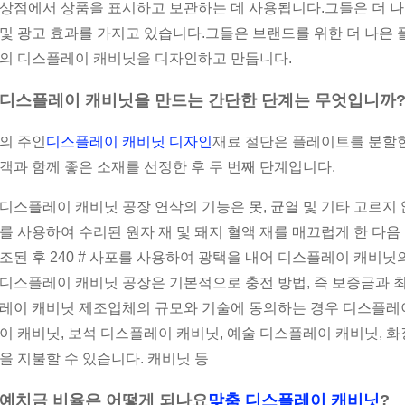
상점에서 상품을 표시하고 보관하는 데 사용됩니다.그들은 더 나
및 광고 효과를 가지고 있습니다.그들은 브랜드를 위한 더 나은 
의 디스플레이 캐비닛을 디자인하고 만듭니다.
디스플레이 캐비닛을 만드는 간단한 단계는 무엇입니까
의 주인
디스플레이 캐비닛 디자인
재료 절단은 플레이트를 분할
객과 함께 좋은 소재를 선정한 후 두 번째 단계입니다.
디스플레이 캐비닛 공장 연삭의 기능은 못, 균열 및 기타 고르지 않
를 사용하여 수리된 원자 재 및 돼지 혈액 재를 매끄럽게 한 다
조된 후 240 # 사포를 사용하여 광택을 내어 디스플레이 캐비
디스플레이 캐비닛 공장은 기본적으로 충전 방법, 즉 보증금과 
레이 캐비닛 제조업체의 규모와 기술에 동의하는 경우 디스플레
이 캐비닛, 보석 디스플레이 캐비닛, 예술 디스플레이 캐비닛, 
을 지불할 수 있습니다. 캐비닛 등
예치금 비율은 어떻게 되나요
맞춤 디스플레이 캐비닛
?