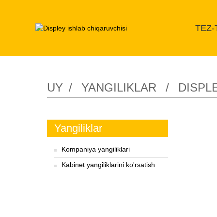
TEZ-
Displey kabinet
UY
YANGILIKLAR
DISPL
Yangiliklar
Kompaniya yangiliklari
Kabinet yangiliklarini ko'rsatish