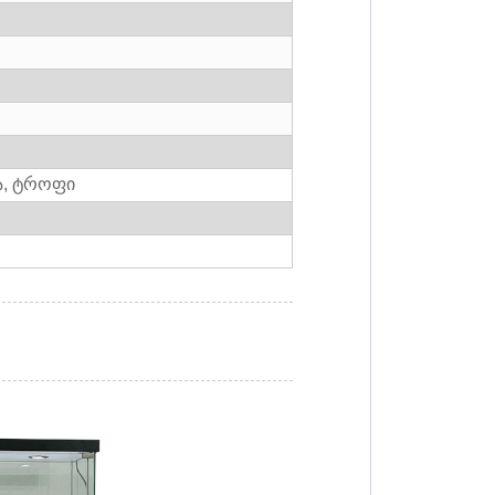
ა, ტროფი