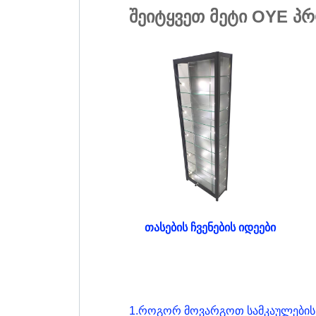
შეიტყვეთ მეტი OYE პრ
თასების ჩვენების იდეები
1.როგორ მოვარგოთ სამკაულების