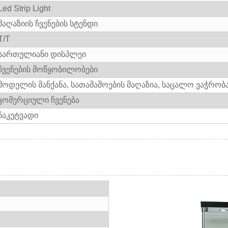
Led Strip Light
მაღაზიის ჩვენების სტენდი
T/T
სართულიანი დისპლეი
ჩვენების მოწყობილობები
მოდელის მანქანა, სათამაშოების მაღაზია, საცალო ვაჭრობ
კომერციული ჩვენება
ჩაკეტვადი