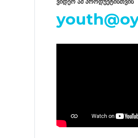
ვიდეო ამ პროდუქტისთვის
youth@oy