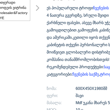
ეს პოპულარული ტროფი
ჩვენების
4 ნათურა გვერდზე, სრული შვიდი
ქარხნული ფასები, ასევე მხარს უჭ
გამოცდილებით გამოფენის კაბინე
და ამერიკაში.კეთილი იყოს თქვენ
კაბინეტის თქვენი პერსონალური 
მოიწვიეთ გლობალური დისტრიბუ
კომპანია თანამშრომლობისთვის!
რეკომენდებული პროდუქტები:
სა
კატეგორიები:
ჩვენების საქმე
,
ტროფ
ზომა:
600X450X1980მმ
ფერი:
შავი
მასალა:
Mdf უკანა მხარე
MOQ:
10 ც