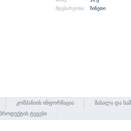
მდებარეობა:
ჩინეთი
ᲙᲝᲛᲞᲐᲜᲘᲘᲡ ᲘᲜᲤᲝᲠᲛᲐᲪᲘᲐ
ᲛᲐᲡᲐᲚᲐ ᲓᲐ ᲡᲐ
ᲞᲠᲝᲓᲣᲥᲢᲘᲡ ᲢᲔᲒᲔᲑᲘ