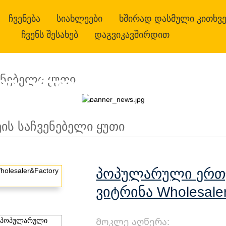
ᲩᲕᲔᲜᲔᲑᲐ
ᲡᲘᲐᲮᲚᲔᲔᲑᲘ
ᲮᲨᲘᲠᲐᲓ ᲓᲐᲡᲛᲣᲚᲘ ᲙᲘᲗᲮᲕᲔ
ᲩᲕᲔᲜᲡ ᲨᲔᲡᲐᲮᲔᲑ
ᲓᲐᲒᲕᲘᲙᲐᲕᲨᲘᲠᲓᲘᲗ
ი ერთჯერადი ტროფე
ᲜᲔᲑᲔᲚᲘ ᲧᲣᲗᲘ
olesaler&Factory |
Ს ᲡᲐᲩᲕᲔᲜᲔᲑᲔᲚᲘ ᲧᲣᲗᲘ
Პოპულარული Ერთ
Ვიტრინა Wholesale
Მოკლე აღწერა: