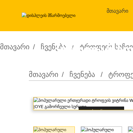
ᲛᲗᲐᲕᲐᲠᲘ
პოპულარულ
ᲛᲗᲐᲕᲐᲠᲘ
ᲩᲕᲔᲜᲔᲑᲐ
ᲢᲠᲝᲤᲔᲘᲡ ᲡᲐᲩᲕᲔ
Wh
ᲛᲗᲐᲕᲐᲠᲘ
ᲩᲕᲔᲜᲔᲑᲐ
ᲢᲠᲝᲤᲔᲘ
Loading...