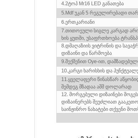
4.2
ტოპ Mr16 LED განათება
5.Mdf უკან 5 რეგულირებადი თა
6.ერთკარიანი
7.
თითოეული სიგლე კარგად არ
ხის ყუთში, უსაფრთხოება ტრანს
8.დ
მაღაზიის ვიტრინის და სავაჭ
დიზაინი და წარმოება
9.
შექმენით Oye-ით, დამზადებულ
10.
კარგი ხარისხის და პუნქტუალ
11.
ყველაფერი წინასწარ აწყობილ
შემდეგ მზადაა აშშ დოლარად
12. მორგებული დიზაინები მოგეს
დიზაინერებს შეუძლიათ გააკეთო
საინჟინრო ნახატები თქვენი მოთ