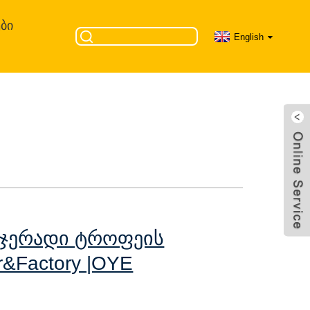
ᲑᲘ
English
ის ვიტრინა
OYE
ჯერადი Ტროფეის
r&Factory |OYE