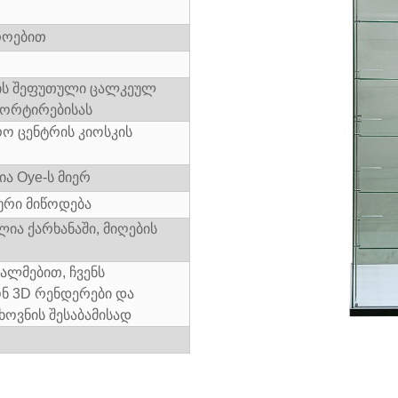
როებით
ის შეფუთული ცალკეულ
პორტირებისას
რო ცენტრის კიოსკის
ია Oye-ს მიერ
ური მიწოდება
ია ქარხანაში, მიღების
ალმებით, ჩვენს
ნ 3D რენდერები და
ხოვნის შესაბამისად