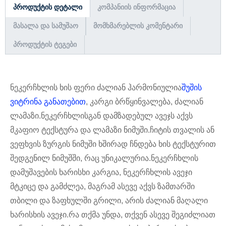
ᲞᲠᲝᲓᲣᲥᲢᲘᲡ ᲓᲔᲢᲐᲚᲘ
ᲙᲝᲛᲞᲐᲜᲘᲘᲡ ᲘᲜᲤᲝᲠᲛᲐᲪᲘᲐ
ᲛᲐᲡᲐᲚᲐ ᲓᲐ ᲡᲐᲛᲣᲨᲐᲝ
ᲛᲝᲛᲮᲛᲐᲠᲔᲑᲚᲘᲡ ᲙᲝᲛᲔᲜᲢᲐᲠᲘ
ᲞᲠᲝᲓᲣᲥᲢᲘᲡ ᲢᲔᲒᲔᲑᲘ
ნეკერჩხლის ხის ფერი ძალიან ჰარმონიულია
შუშის
ვიტრინა განათებით
, კარგი ბრწყინვალება, ძალიან
ლამაზი.ნეკერჩხლისგან დამზადებულ ავეჯს აქვს
მკაფიო ტექსტურა და ლამაზი ნიმუში.ჩიტის თვალის ან
ვეფხვის ზურგის ნიმუში ხშირად ჩნდება ხის ტექსტურით
შედგენილ ნიმუშში, რაც უნიკალურია.ნეკერჩხლის
დამუშავების ხარისხი კარგია, ნეკერჩხლის ავეჯი
მტკიცე და გამძლეა, მაგრამ ასევე აქვს ზამთარში
თბილი და ზაფხულში გრილი, არის ძალიან მაღალი
ხარისხის ავეჯი.რა თქმა უნდა, თქვენ ასევე შეგიძლიათ