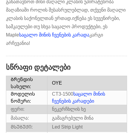
განათავსოთ მისი მაღალი კლასის უპირატესობა
მაღაზიაში როლის შესასრულებლად, თქვენი მაღალი
კლასის საქონელთან ერთად.იქნება ეს სუვენირები,
სამკაულები თუ სხვა საცალო პროდუქტები, ეს
Maple
საცალო მინის ჩვენების კარადა
კარგი
არჩევანია!
სწრაფი დეტალები
Ბრენდის
OYE
სახელი:
Მოდელის
CT3-1500
საცალო მინის
ნომერი:
ჩვენების კარადები
ფერი:
ნეკერჩხლის ხე
მასალა:
გამაგრებული მინა
ᲛᲡᲣᲑᲣᲥᲘ:
Led Strip Light