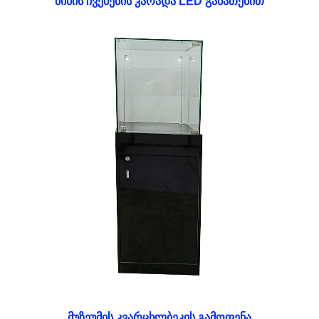
მინის ჩვენების კარადა LED განათებით
მუზეუმის კვარცხლბეკის გამოფენა