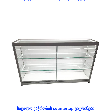
საცალო ვაჭრობის countertop ვიტრინები