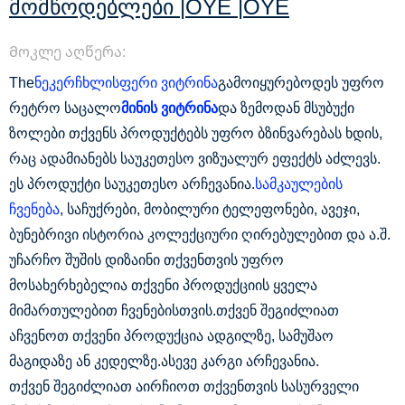
Მომწოდებლები |OYE |OYE
Მოკლე აღწერა:
The
ნეკერჩხლისფერი ვიტრინა
გამოიყურებოდეს უფრო
რეტრო საცალო
მინის ვიტრინა
და ზემოდან მსუბუქი
ზოლები თქვენს პროდუქტებს უფრო ბზინვარებას ხდის,
რაც ადამიანებს საუკეთესო ვიზუალურ ეფექტს აძლევს.
ეს პროდუქტი საუკეთესო არჩევანია.
სამკაულების
ჩვენება
, საჩუქრები, მობილური ტელეფონები, ავეჯი,
ბუნებრივი ისტორია კოლექციური ღირებულებით და ა.შ.
უჩარჩო შუშის დიზაინი თქვენთვის უფრო
მოსახერხებელია თქვენი პროდუქციის ყველა
მიმართულებით ჩვენებისთვის.თქვენ შეგიძლიათ
აჩვენოთ თქვენი პროდუქცია ადგილზე, სამუშაო
მაგიდაზე ან კედელზე.ასევე კარგი არჩევანია.
თქვენ შეგიძლიათ აირჩიოთ თქვენთვის სასურველი