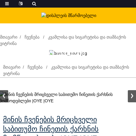
ᲛᲗᲐᲕᲐᲠᲘ
ᲩᲕᲔᲜᲔᲑᲐ
ᲙᲕᲐᲛᲚᲘᲡᲐ ᲓᲐ ᲡᲘᲒᲐᲠᲔᲢᲘᲡᲐ ᲓᲐ ᲗᲐᲛᲑᲐᲥᲝᲡ
მინის ჩვენების მრიცხველი
ᲕᲘᲢᲠᲘᲜᲐ
საბითუმო ჩინეთის ქარხნის
მომწოდებლები |OYE |OYE
ᲛᲗᲐᲕᲐᲠᲘ
ᲩᲕᲔᲜᲔᲑᲐ
ᲙᲕᲐᲛᲚᲘᲡᲐ ᲓᲐ ᲡᲘᲒᲐᲠᲔᲢᲘᲡᲐ ᲓᲐ ᲗᲐᲛᲑᲐᲥᲝᲡ
ᲕᲘᲢᲠᲘᲜᲐ
Მინის Ჩვენების Მრიცხველი
Საბითუმო Ჩინეთის Ქარხნის