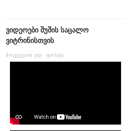
ვიდეოები შუშის საცალო
ვიტრინისთვის
მოგვეცით ელ. ფოსტა