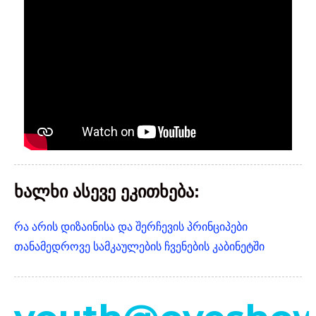
ხალხი ასევე ეკითხება:
რა არის დიზაინისა და შერჩევის პრინციპები
თანამედროვე სამკაულების ჩვენების კაბინეტში