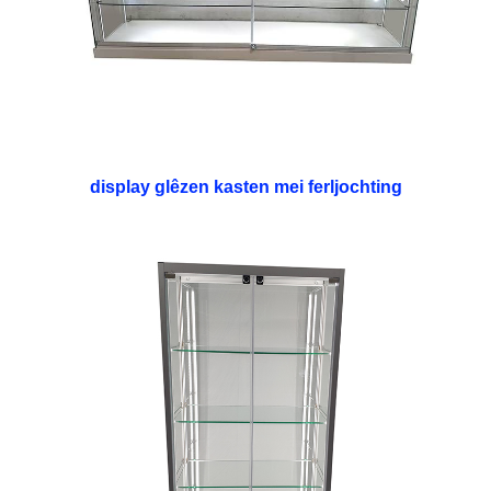
display glêzen kasten mei ferljochting