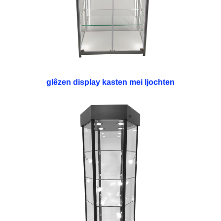
glêzen display kasten mei ljochten