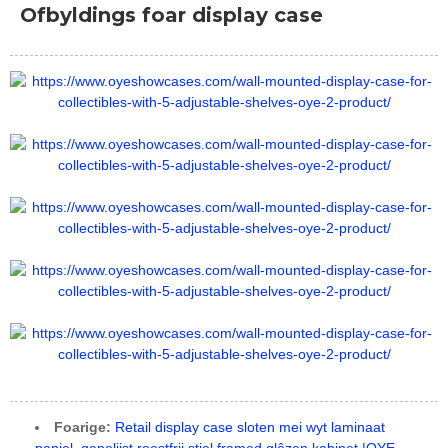
Ofbyldings foar display case
Foarige:
Retail display case sloten mei wyt laminaat