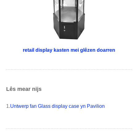
retail display kasten mei glêzen doarren
Lês mear nijs
1.
Untwerp fan Glass display case yn Pavilion