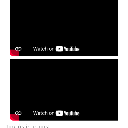
Jou ús in e-post