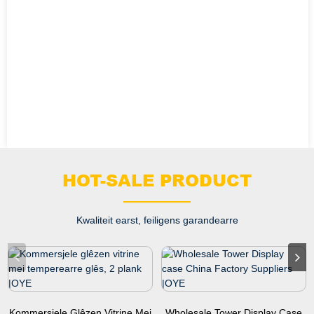
HOT-SALE PRODUCT
Kwaliteit earst, feiligens garandearre
Kommersjele Glêzen Vitrine Mei
Wholesale Tower Display Case