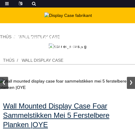
Wall mounted display case foar
THÚS
WALL DISPLAY CASE
sammelstikken mei 5 ferstelbere
planken |OYE
THÚS
WALL DISPLAY CASE
Wall Mounted Display Case Foar
Sammelstikken Mei 5 Ferstelbere
Planken |OYE